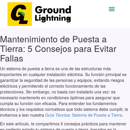
Ir
al
contenido
Mantenimiento de Puesta a
Tierra: 5 Consejos para Evitar
Fallas
Un sistema de puesta a tierra es una de las estructuras más
importantes en cualquier instalación eléctrica. Su función principal es
garantizar la seguridad de las personas y equipos, evitando riesgos
eléctricos y permitiendo el correcto funcionamiento de las
protecciones. Sin embargo, no basta con instalarlo una vez: es
necesario mantenerlo en condiciones óptimas para asegurar que
cumpla su función con eficacia. Para entender los fundamentos
técnicos y los requisitos normativos que todo sistema debe cumplir, te
invitamos a leer nuestra
Guía Técnica: Sistema de Puesta a Tierra
.
En este artículo, te compartimos 5 consejos prácticos para mantener
en perfecto estado tu sistema de puesta a tierra, basados en la