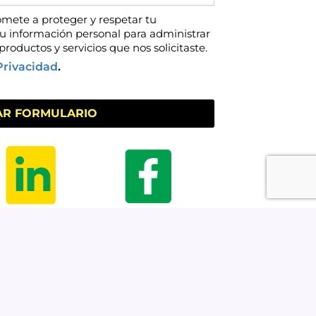
mete a proteger y respetar tu
tu información personal para administrar
productos y servicios que nos solicitaste.
Privacidad
.
AR FORMULARIO