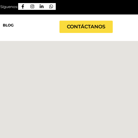
Síguenos:
BLOG
CONTÁCTANOS