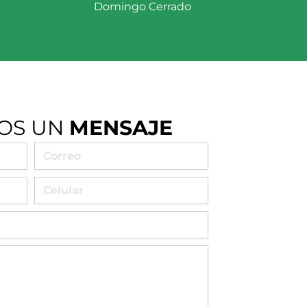
Domingo Cerrado
OS UN
MENSAJE