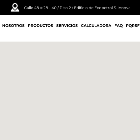
Calle 48 # 28 - 40 / Piso 2 / Edificio de Ecopetrol S-Innova
NOSOTROS
PRODUCTOS
SERVICIOS
CALCULADORA
FAQ
PQRSF