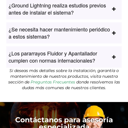
¿Ground Lightning realiza estudios previos
antes de instalar el sistema?
¿Se necesita hacer mantenimiento periódico
a estos sistemas?
¿Los pararrayos Fluidor y Apantallador
cumplen con normas internacionales?
Si deseas más detalles sobre la instalación, garantía o
mantenimiento de nuestros productos, visita nuestra
sección de
Preguntas Frecuentes
donde resolvemos las
dudas más comunes de nuestros clientes.
Contáctanos para asesoría
especializada