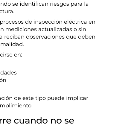
do se identifican riesgos para la
ctura.
procesos de inspección eléctrica en
n mediciones actualizadas o sin
rra reciban observaciones que deben
rmalidad.
irse en:
vidades
ión
ción de este tipo puede implicar
umplimiento.
urre cuando no se