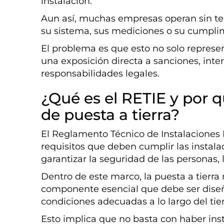
instalación.
Aun así, muchas empresas operan sin ten
su sistema, sus mediciones o su cumpli
El problema es que esto no solo represe
una exposición directa a sanciones, inte
responsabilidades legales.
¿Qué es el RETIE y por 
de puesta a tierra?
El Reglamento Técnico de Instalaciones E
requisitos que deben cumplir las instala
garantizar la seguridad de las personas, l
Dentro de este marco, la puesta a tierra
componente esencial que debe ser diseñ
condiciones adecuadas a lo largo del ti
Esto implica que no basta con haber ins