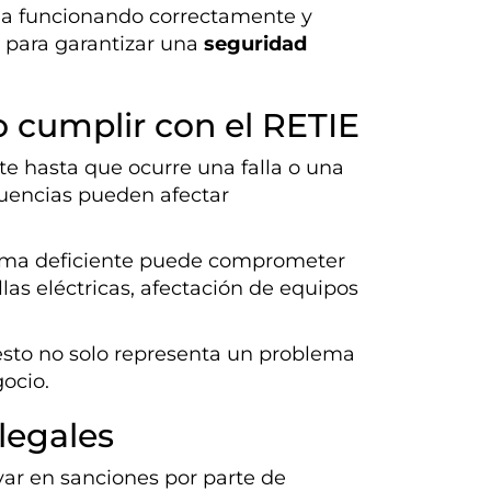
ga funcionando correctamente y
 para garantizar una
seguridad
o cumplir con el RETIE
e hasta que ocurre una falla o una
cuencias pueden afectar
stema deficiente puede comprometer
llas eléctricas, afectación de equipos
 esto no solo representa un problema
ocio.
legales
ar en sanciones por parte de