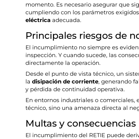
momento. Es necesario asegurar que si
cumpliendo con los parámetros exigidos
eléctrica
adecuada.
Principales riesgos de n
El incumplimiento no siempre es evident
inspección. Y cuando sucede, las conse
directamente la operación.
Desde el punto de vista técnico, un si
la
disipación de corriente
, generando fa
y pérdida de continuidad operativa.
En entornos industriales o comerciales,
técnico, sino una amenaza directa al neg
Multas y consecuencias 
El incumplimiento del RETIE puede deriv