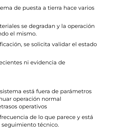
ema de puesta a tierra hace varios
teriales se degradan y la operación
endo el mismo.
cación, se solicita validar el estado
cientes ni evidencia de
l sistema está fuera de parámetros
inuar operación normal
etrasos operativos
frecuencia de lo que parece y está
e seguimiento técnico.