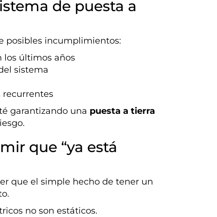
sistema de puesta a
re posibles incumplimientos:
 los últimos años
del sistema
s recurrentes
sté garantizando una
puesta a tierra
iesgo.
mir que “ya está
eer que el simple hecho de tener un
to.
tricos no son estáticos.