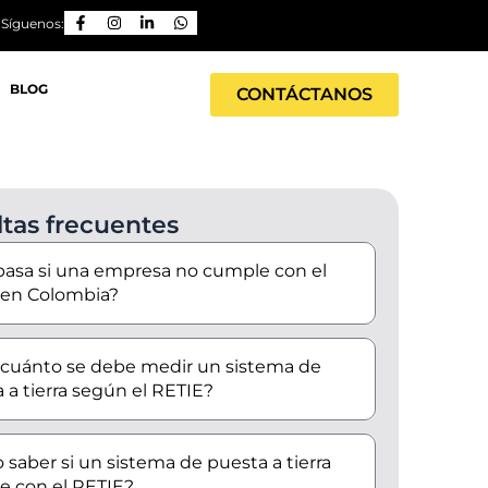
Síguenos:
BLOG
CONTÁCTANOS
tas frecuentes
asa si una empresa no cumple con el
 en Colombia?
 cuánto se debe medir un sistema de
 a tierra según el RETIE?
saber si un sistema de puesta a tierra
e con el RETIE?