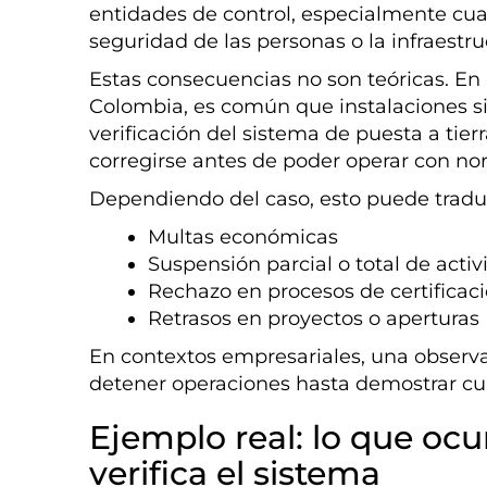
entidades de control, especialmente cuan
seguridad de las personas o la infraestru
Estas consecuencias no son teóricas. En 
Colombia, es común que instalaciones si
verificación del sistema de puesta a tie
corregirse antes de poder operar con no
Dependiendo del caso, esto puede traduc
Multas económicas
Suspensión parcial o total de acti
Rechazo en procesos de certificac
Retrasos en proyectos o aperturas
En contextos empresariales, una observa
detener operaciones hasta demostrar c
Ejemplo real: lo que oc
verifica el sistema