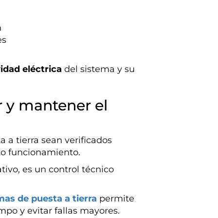
n
es
idad eléctrica
del sistema y su
 y mantener el
 a tierra sean verificados
to funcionamiento.
tivo, es un control técnico
as de puesta a tierra
permite
empo y evitar fallas mayores.