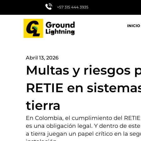
Ir
+57 315 444 3935
al
contenido
INICIO
Abril 13, 2026
Multas y riesgos 
RETIE en sistema
tierra
En Colombia, el cumplimiento del RETIE
es una obligación legal. Y dentro de est
a tierra juegan un papel crítico en la se