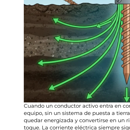
Cuando un conductor activo entra en con
equipo, sin un sistema de puesta a tier
quedar energizada y convertirse en un r
toque. La corriente eléctrica siempre s