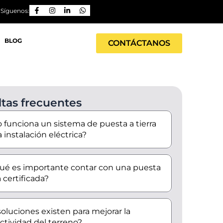
Síguenos:
BLOG
CONTÁCTANOS
tas frecuentes
funciona un sistema de puesta a tierra
 instalación eléctrica?
ué es importante contar con una puesta
a certificada?
oluciones existen para mejorar la
tividad del terreno?