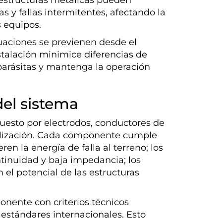
as y fallas intermitentes, afectando la
s equipos.
uaciones se previenen desde el
talación minimice diferencias de
 parásitas y mantenga la operación
el sistema
uesto por electrodos, conductores de
alización. Cada componente cumple
eren la energía de falla al terreno; los
tinuidad y baja impedancia; los
 el potencial de las estructuras
ente con criterios técnicos
estándares internacionales. Esto