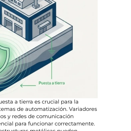
sta a tierra es crucial para la
istemas de automatización. Variadores
cos y redes de comunicación
encial para funcionar correctamente.
 estructuras metálicas pueden