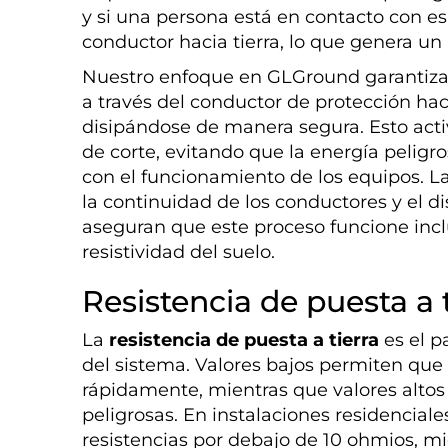
y si una persona está en contacto con esa
conductor hacia tierra, lo que genera un 
Nuestro enfoque en GLGround garantiza 
a través del conductor de protección hac
disipándose de manera segura. Esto acti
de corte, evitando que la energía peligro
con el funcionamiento de los equipos. La
la continuidad de los conductores y el 
aseguran que este proceso funcione incl
resistividad del suelo.
Resistencia de puesta a t
La
resistencia de puesta a tierra
es el p
del sistema. Valores bajos permiten que l
rápidamente, mientras que valores alto
peligrosas. En instalaciones residencial
resistencias por debajo de 10 ohmios, m