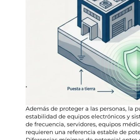
Además de proteger a las personas, la pue
estabilidad de equipos electrónicos y s
de frecuencia, servidores, equipos médi
requieren una referencia estable de pot
Diferencias mínimas de potencial entre