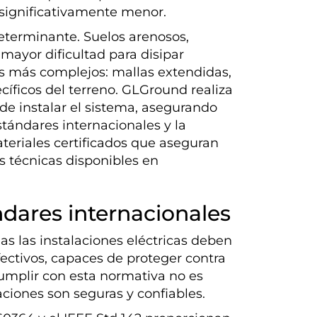
r significativamente menor.
determinante. Suelos arenosos,
ayor dificultad para disipar
os más complejos: mallas extendidas,
cíficos del terreno. GLGround realiza
 de instalar el sistema, asegurando
stándares internacionales y la
eriales certificados que aseguran
s técnicas disponibles en
dares internacionales
s las instalaciones eléctricas deben
fectivos, capaces de proteger contra
Cumplir con esta normativa no es
laciones son seguras y confiables.