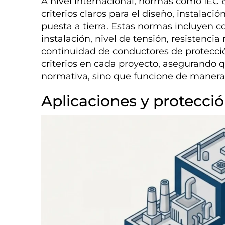
A nivel internacional, normas como IEC 
criterios claros para el diseño, instala
puesta a tierra. Estas normas incluyen c
instalación, nivel de tensión, resistenci
continuidad de conductores de protecci
criterios en cada proyecto, asegurando 
normativa, sino que funcione de manera 
Aplicaciones y protecci