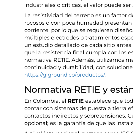
industriales o críticas, el valor puede se
La resistividad del terreno es un factor 
rocosos o con poca humedad presentan m
corriente, por lo que se requieren diseñ
múltiples electrodos o tratamientos espe
un estudio detallado de cada sitio antes
que la resistencia final cumpla con los e
normativa RETIE. Además, utilizamos mat
continuidad y durabilidad, con solucione
https://glground.co/productos/
.
Normativa RETIE y están
En Colombia, el
RETIE
establece que toda
contar con sistemas de puesta a tierra e
contactos indirectos y sobretensiones. 
opcional; es la garantía de que las insta