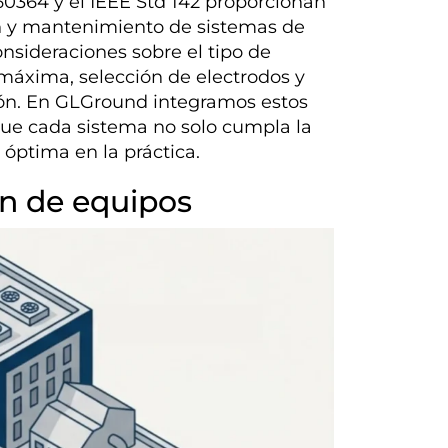
60364 y el IEEE Std 142 proporcionan
ción y mantenimiento de sistemas de
onsideraciones sobre el tipo de
a máxima, selección de electrodos y
ón. En GLGround integramos estos
que cada sistema no solo cumpla la
óptima en la práctica.
ón de equipos