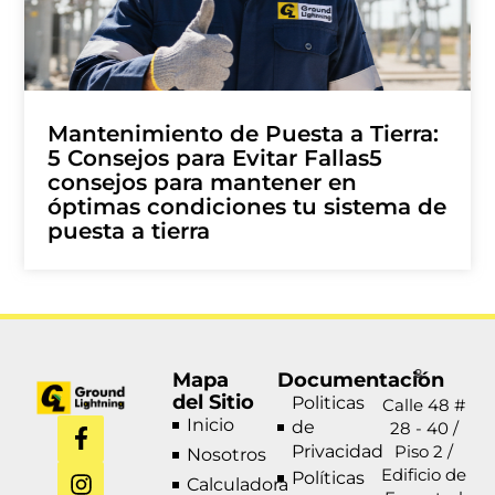
Mantenimiento de Puesta a Tierra:
5 Consejos para Evitar Fallas5
consejos para mantener en
óptimas condiciones tu sistema de
puesta a tierra
Mapa
Documentación
del Sitio
Politicas
Calle 48 #
F
I
L
W
Inicio
de
28 - 40 /
a
n
i
h
Privacidad
Piso 2 /
Nosotros
c
s
n
a
Edificio de
Políticas
Calculadora
e
t
k
t