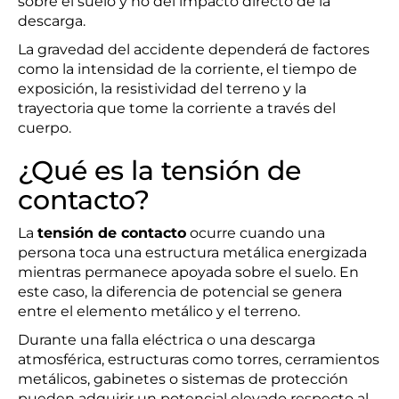
sobre el suelo y no del impacto directo de la
descarga.
La gravedad del accidente dependerá de factores
como la intensidad de la corriente, el tiempo de
exposición, la resistividad del terreno y la
trayectoria que tome la corriente a través del
cuerpo.
¿Qué es la tensión de
contacto?
La
tensión de contacto
ocurre cuando una
persona toca una estructura metálica energizada
mientras permanece apoyada sobre el suelo. En
este caso, la diferencia de potencial se genera
entre el elemento metálico y el terreno.
Durante una falla eléctrica o una descarga
atmosférica, estructuras como torres, cerramientos
metálicos, gabinetes o sistemas de protección
pueden adquirir un potencial elevado respecto al