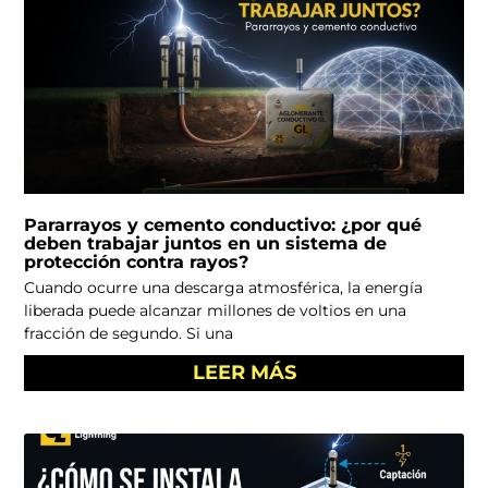
Pararrayos y cemento conductivo: ¿por qué
deben trabajar juntos en un sistema de
protección contra rayos?
Cuando ocurre una descarga atmosférica, la energía
liberada puede alcanzar millones de voltios en una
fracción de segundo. Si una
LEER MÁS