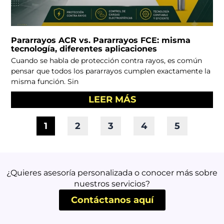
Pararrayos ACR vs. Pararrayos FCE: misma
tecnología, diferentes aplicaciones
Cuando se habla de protección contra rayos, es común
pensar que todos los pararrayos cumplen exactamente la
misma función. Sin
LEER MÁS
1
2
3
4
5
¿Quieres asesoría personalizada o conocer más sobre
nuestros servicios?
Contáctanos aquí