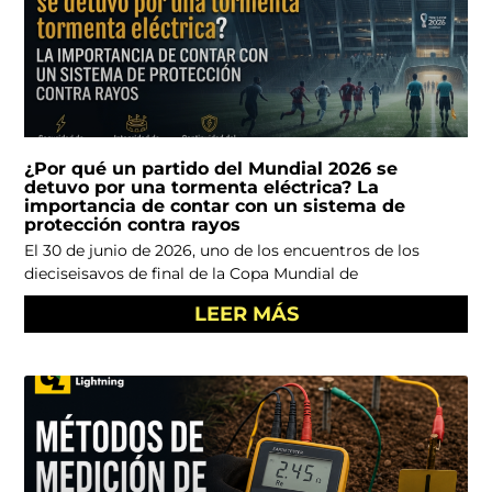
¿Por qué un partido del Mundial 2026 se
detuvo por una tormenta eléctrica? La
importancia de contar con un sistema de
protección contra rayos
El 30 de junio de 2026, uno de los encuentros de los
dieciseisavos de final de la Copa Mundial de
LEER MÁS