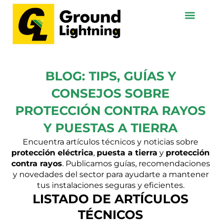
Ir
al
contenido
BLOG: TIPS, GUÍAS Y
CONSEJOS SOBRE
PROTECCIÓN CONTRA RAYOS
Y PUESTAS A TIERRA
Encuentra artículos técnicos y noticias sobre
protección eléctrica
,
puesta a tierra
y
protección
contra rayos
. Publicamos guías, recomendaciones
y novedades del sector para ayudarte a mantener
tus instalaciones seguras y eficientes.
LISTADO DE ARTÍCULOS
TÉCNICOS